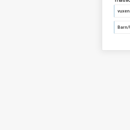
Triathl
vuxen
Barn