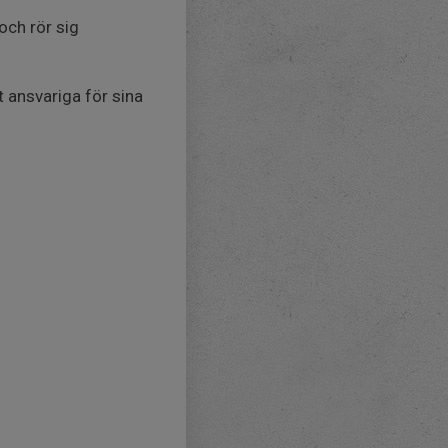
och rör sig
t ansvariga för sina