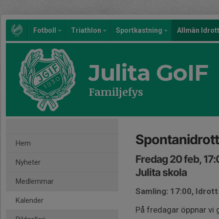
Fotboll
Triathlon
Sportkastning
Allmän Idrot
Julita GoIF
Familjefys
Spontanidrott 
Hem
Fredag 20 feb, 17
Nyheter
Julita skola
Medlemmar
Samling: 17:00, Idrott
Kalender
På fredagar öppnar vi 