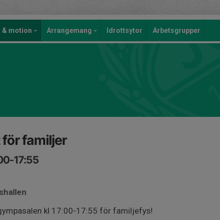
t & motion
Arrangemang
Idrottsytor
Arbetsgrupper
för familjer
:00-17:55
shallen
gympasalen kl 17:00-17:55 för familjefys!