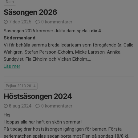
Dam
Säsongen 2026
7 dec 2025
0 kommentarer
Säsongen 2026 kommer Julita dam spela i
div 4
Södermanland.
Vi får behålla samma breda ledarteam som föregående år: Calle
Wahlgren, Stefan Persson-Ekholm, Micke Larsson, Annika
Sundqvist, Fia Ekholm och Vickan Ekholm....
Läs mer
Pojkar 2013-2014
Höstsäsongen 2024
8 aug 2024
0 kommentarer
Hej
Hoppas alla har haft en skön sommar!
På tisdag drar höstsäsongen igång igen för barnen. Första
seriematchen spelas sedan borta mot Flen på söndag 18/8 kl.