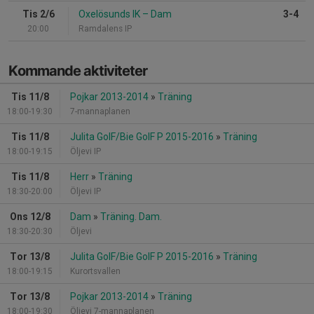
Tis 2/6
Oxelösunds IK
–
Dam
3-4
20:00
Ramdalens IP
Kommande aktiviteter
Tis 11/8
Pojkar 2013-2014
»
Träning
18:00-19:30
7-mannaplanen
Tis 11/8
Julita GoIF/Bie GoIF P 2015-2016
»
Träning
18:00-19:15
Öljevi IP
Tis 11/8
Herr
»
Träning
18:30-20:00
Öljevi IP
Ons 12/8
Dam
»
Träning. Dam.
18:30-20:30
Öljevi
Tor 13/8
Julita GoIF/Bie GoIF P 2015-2016
»
Träning
18:00-19:15
Kurortsvallen
Tor 13/8
Pojkar 2013-2014
»
Träning
18:00-19:30
Öljevi 7-mannaplanen