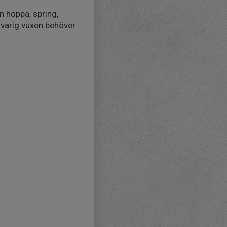
n hoppa, spring,
nsvarig vuxen behöver