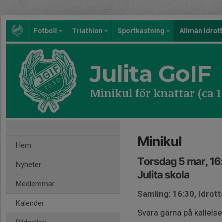
Fotboll
Triathlon
Sportkastning
Allmän Idrot
Julita GoIF
Minikul för knattar (ca 
Minikul
Hem
Torsdag 5 mar, 16
Nyheter
Julita skola
Medlemmar
Samling: 16:30, Idrott
Kalender
Svara gärna på kallelse