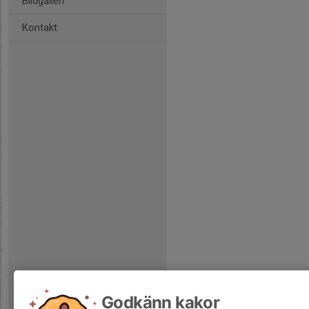
Bildgalleri
Kontakt
Godkänn kakor