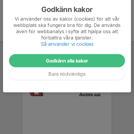
Anmälan är öppen för gruppens medlemmar.
Logga in här
Godkänn kakor
Vi använder oss av kakor (cookies) för att vår
webbplats ska fungera bra för dig. De används
även för webbanalys i syfte att hjälpa oss att
förbättra våra tjänster.
Så använder vi cookies
Godkänn alla kakor
Bara nödvändiga