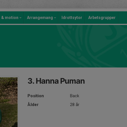
t & motion
Arrangemang
Idrottsytor
Arbetsgrupper
3. Hanna Puman
Position
Back
Ålder
28 år