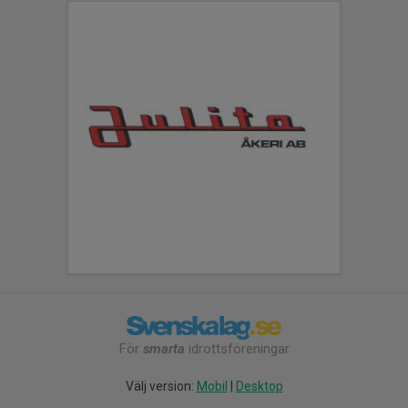
För
smarta
idrottsföreningar
Välj version:
Mobil
|
Desktop