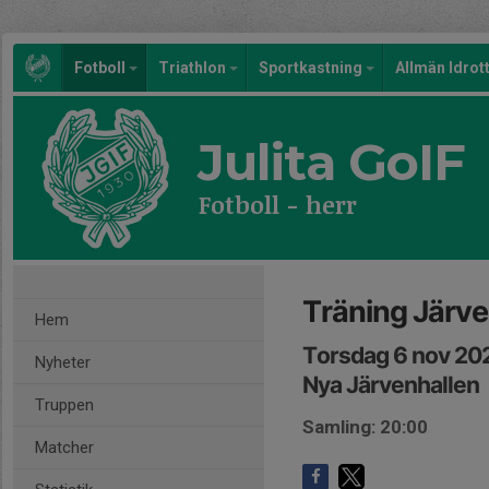
Fotboll
Triathlon
Sportkastning
Allmän Idrot
Julita GoIF
Fotboll - herr
Träning Järv
Hem
Torsdag 6 nov 20
Nyheter
Nya Järvenhallen
Truppen
Samling: 20:00
Matcher