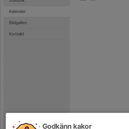
Statistik
Kalender
Bildgalleri
Kontakt
Godkänn kakor