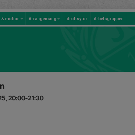
t & motion
Arrangemang
Idrottsytor
Arbetsgrupper
en
25, 20:00-21:30