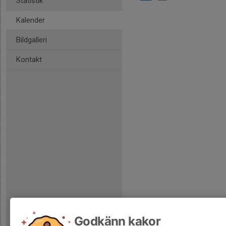
Statistik
Kalender
Bildgalleri
Kontakt
Godkänn kakor