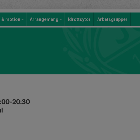
t & motion
Arrangemang
Idrottsytor
Arbetsgrupper
9:00-20:30
l