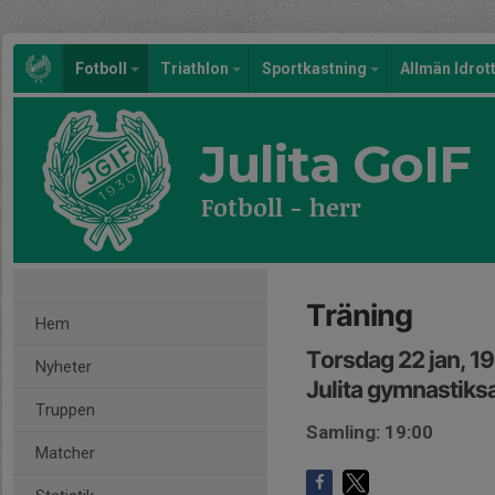
Fotboll
Triathlon
Sportkastning
Allmän Idrot
Julita GoIF
Fotboll - herr
Träning
Hem
Torsdag 22 jan, 1
Nyheter
Julita gymnastiksa
Truppen
Samling: 19:00
Matcher