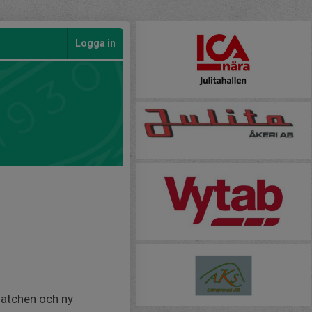
Logga in
matchen och ny