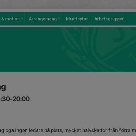
t & motion
Arrangemang
Idrottsytor
Arbetsgrupper
ng
8:30-20:00
ag pga ingen ledare på plats, mycket halvskador från förra 