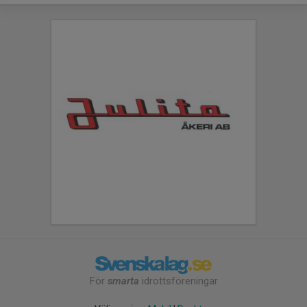
För
smarta
idrottsföreningar