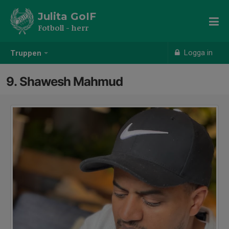
Julita GoIF
Fotboll - herr
Logga in
Truppen
9. Shawesh Mahmud