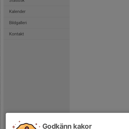
Statistik
Kalender
Bildgalleri
Kontakt
Godkänn kakor