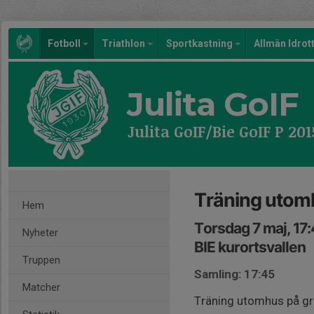
Fotboll
Triathlon
Sportkastning
Allmän Idrot
Julita GoIF
Julita GoIF/Bie GoIF P 20
Träning utom
Hem
Torsdag 7 maj, 17
Nyheter
BIE kurortsvallen
Truppen
Samling: 17:45
Matcher
Träning utomhus på grä