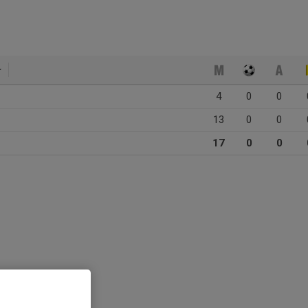
4
0
0
13
0
0
17
0
0