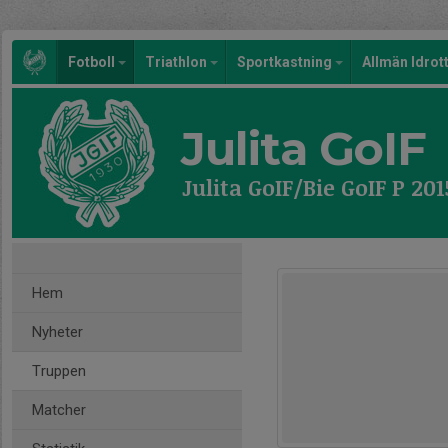
Fotboll
Triathlon
Sportkastning
Allmän Idrot
Julita GoIF
Julita GoIF/Bie GoIF P 20
Hem
Nyheter
Truppen
Matcher