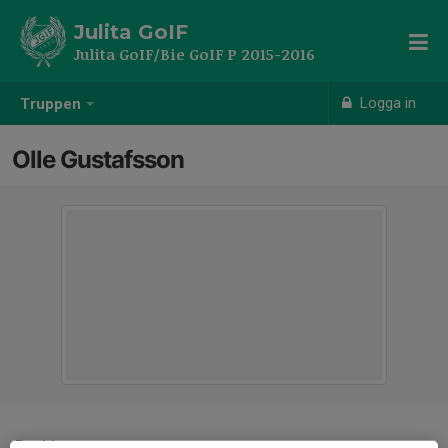
Julita GoIF
Julita GoIF/Bie GoIF P 2015-2016
Logga in
Truppen
Olle Gustafsson
Position
-