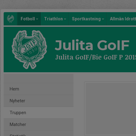
Fotboll
Triathlon
Sportkastning
Allmän Idrot
Julita GoIF
Julita GoIF/Bie GoIF P 20
Hem
Nyheter
Truppen
Matcher