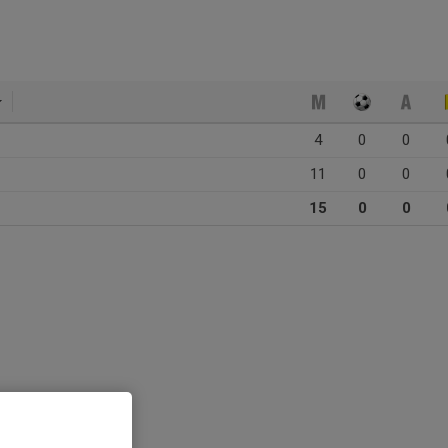
4
0
0
11
0
0
15
0
0