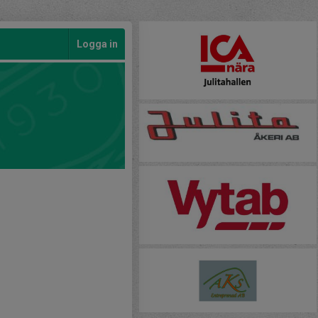
Logga in