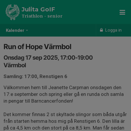
Julita GoIF
Triathlon - senior
Logga in
Kalender
Run of Hope Värmbol
Onsdag 17 sep 2025, 17:00-19:00
Värmbol
Samling: 17:00, Renstigen 6
Välkommen hem till Jeanette Carpman onsdagen den
17:e september och spring eller gå en runda och samla
in pengar till Barncancerfonden!
Det kommer finnas 2 st skyltade slingor som båda utgår
från starten hemma hos mig på Renstigen 6. Den lilla är
på ca 4,5 km och den stort på ca 8,5 km. Man får sedan