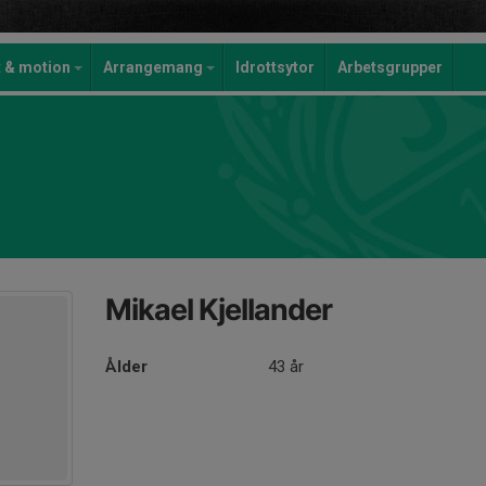
t & motion
Arrangemang
Idrottsytor
Arbetsgrupper
Mikael Kjellander
Ålder
43 år