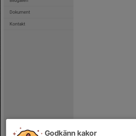
Bildgalleri
Dokument
Kontakt
Godkänn kakor