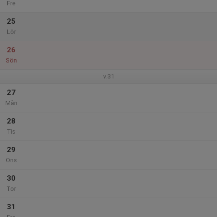
Fre
25
Lör
26
Sön
v.31
27
Mån
28
Tis
29
Ons
30
Tor
31