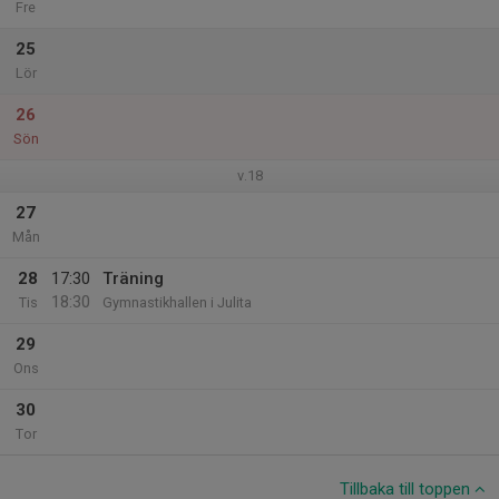
Fre
25
Lör
26
Sön
v.18
27
Mån
28
17:30
Träning
18:30
Tis
Gymnastikhallen i Julita
29
Ons
30
Tor
Tillbaka till toppen