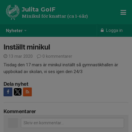
Julita GoIF
Minikul för knattar (ca 1-6år)
Logga in
Nyheter
Inställt minikul
13 mar 2020
0 kommentarer
Tisdag den 17 mars är minikul inställt så gymnastikhallen är
uppbokad av skolan, vi ses igen den 24/3
Dela nyhet
Kommentarer