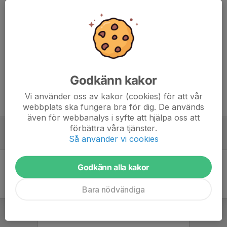
Kommentarer
Godkänn kakor
Vi använder oss av kakor (cookies) för att vår
Tidigare nyheter
webbplats ska fungera bra för dig. De används
även för webbanalys i syfte att hjälpa oss att
förbättra våra tjänster.
Träningsstart
Så använder vi cookies
19 nov 2023
0
Godkänn alla kakor
Bara nödvändiga