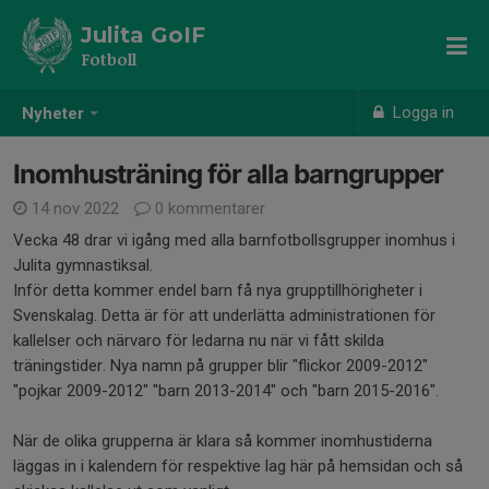
Julita GoIF
Fotboll
Logga in
Nyheter
Inomhusträning för alla barngrupper
14 nov 2022
0 kommentarer
Vecka 48 drar vi igång med alla barnfotbollsgrupper inomhus i
Julita gymnastiksal.
Inför detta kommer endel barn få nya grupptillhörigheter i
Svenskalag. Detta är för att underlätta administrationen för
kallelser och närvaro för ledarna nu när vi fått skilda
träningstider. Nya namn på grupper blir "flickor 2009-2012"
"pojkar 2009-2012" "barn 2013-2014" och "barn 2015-2016".
När de olika grupperna är klara så kommer inomhustiderna
läggas in i kalendern för respektive lag här på hemsidan och så