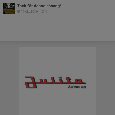
Tack för denna säsong!
17 okt 2016
1