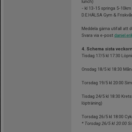
lunch)
- kl 13-15 springa 5-10km 
D.E.HÄLSA Gym & Friskvård
Meddela gärna utifall att d
Svara via e-post
daniel.e
4. Schema sista veckorn
Tisdag 17/5 kl 17:30 Löpn
Onsdag 18/5 kl 18:30 Måna
Torsdag 19/5 kl 20:00 Sim
Tisdag 24/5 kl 18:30 Kretst
löpträning)
Torsdag 26/5 kl 18:00 Cyk
* Torsdag 26/5 kl 20:00 S