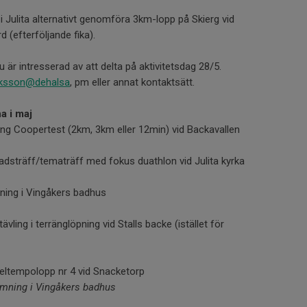
i Julita alternativt genomföra 3km-lopp på Skierg vid
 (efterföljande fika).
u är intresserad av att delta på aktivitetsdag 28/5.
riksson@dehalsa
, pm eller annat kontaktsätt.
a i maj
ing Coopertest (2km, 3km eller 12min) vid Backavallen
dsträff/tematräff med fokus duathlon vid Julita kyrka
ning i Vingåkers badhus
ävling i terränglöpning vid Stalls backe (istället för
eltempolopp nr 4 vid Snacketorp
imning i Vingåkers badhus