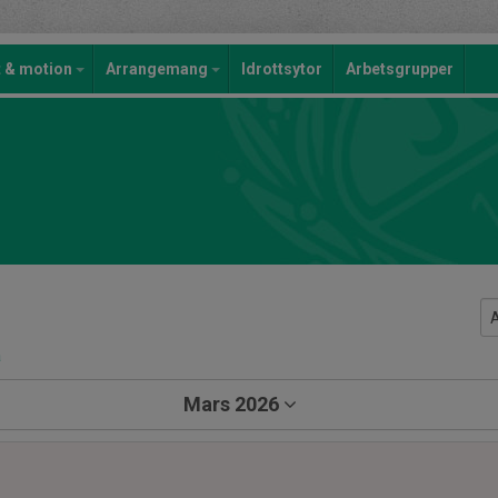
t & motion
Arrangemang
Idrottsytor
Arbetsgrupper
a
Mars 2026