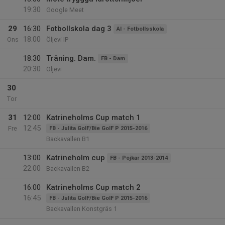
19:30
Google Meet
29
16:30
Fotbollskola dag 3
AI - Fotbollsskola
18:00
Ons
Öljevi IP
18:30
Träning. Dam.
FB - Dam
20:30
Öljevi
30
Tor
31
12:00
Katrineholms Cup match 1
12:45
Fre
FB - Julita GoIF/Bie GoIF P 2015-2016
Backavallen B1
13:00
Katrineholm cup
FB - Pojkar 2013-2014
22:00
Backavallen B2
16:00
Katrineholms Cup match 2
16:45
FB - Julita GoIF/Bie GoIF P 2015-2016
Backavallen Konstgräs 1