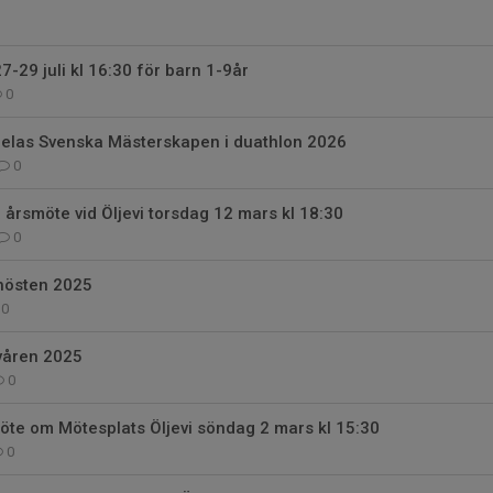
7-29 juli kl 16:30 för barn 1-9år
0
lldelas Svenska Mästerskapen i duathlon 2026
0
rsmöte vid Öljevi torsdag 12 mars kl 18:30
0
hösten 2025
0
våren 2025
0
te om Mötesplats Öljevi söndag 2 mars kl 15:30
0