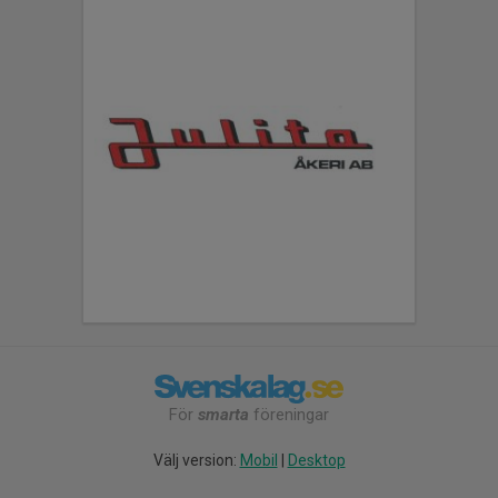
För
smarta
föreningar
Välj version:
Mobil
|
Desktop