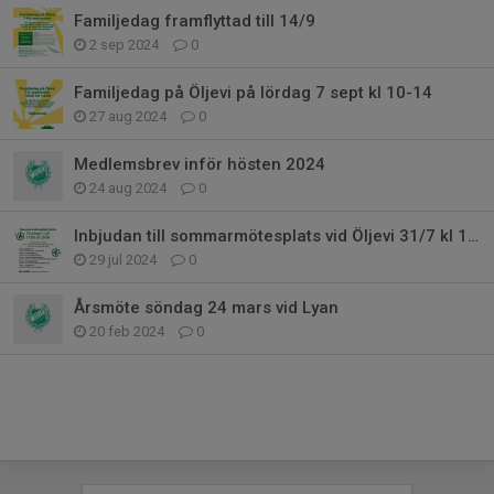
Familjedag framflyttad till 14/9
2 sep 2024
0
Familjedag på Öljevi på lördag 7 sept kl 10-14
27 aug 2024
0
Medlemsbrev inför hösten 2024
24 aug 2024
0
Inbjudan till sommarmötesplats vid Öljevi 31/7 kl 17-20
29 jul 2024
0
Årsmöte söndag 24 mars vid Lyan
20 feb 2024
0