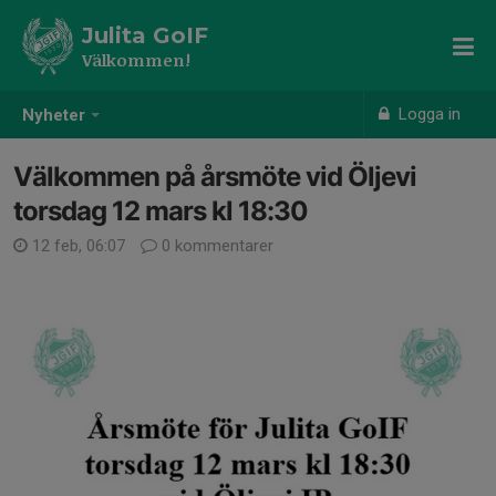
Julita GoIF
Välkommen!
Logga in
Nyheter
Välkommen på årsmöte vid Öljevi
torsdag 12 mars kl 18:30
12 feb, 06:07
0 kommentarer