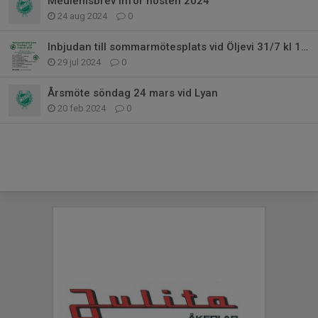
Medlemsbrev inför hösten 2024
24 aug 2024
0
Inbjudan till sommarmötesplats vid Öljevi 31/7 kl 17-20
29 jul 2024
0
Årsmöte söndag 24 mars vid Lyan
20 feb 2024
0