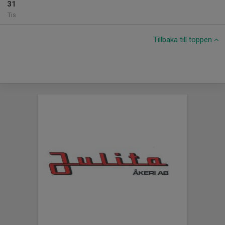
31
Tis
Tillbaka till toppen