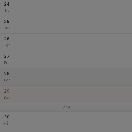
24
Tis
25
Ons
26
Tor
27
Fre
28
Lör
29
Sön
v.49
30
Mån