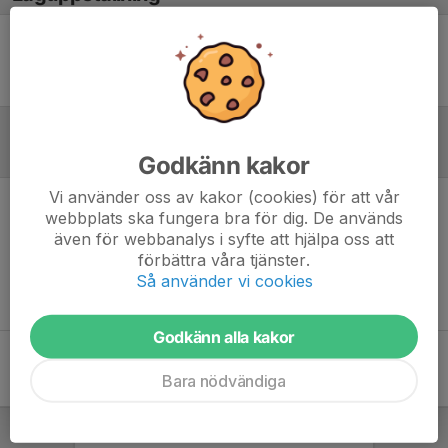
Ingen uppställning ifylld
Inför match
Godkänn kakor
Vi använder oss av kakor (cookies) för att vår
webbplats ska fungera bra för dig. De används
Inget skrivet
även för webbanalys i syfte att hjälpa oss att
förbättra våra tjänster.
Så använder vi cookies
Godkänn alla kakor
Bara nödvändiga