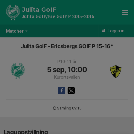
Julita GoIF
Julita GoIF/Bie GoIF P 2015-2016
Logga in
Matcher
Julita GoIF - Ericsbergs GOIF P 15-16*
P10-11 år
5 sep, 10:00
Kurortsvallen
Samling 09:15
Laguppställning