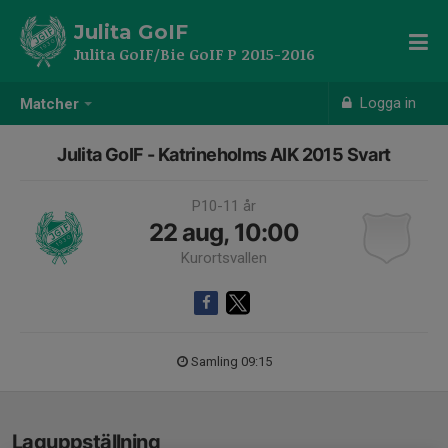
Julita GoIF
Julita GoIF/Bie GoIF P 2015-2016
Logga in
Matcher
Julita GoIF - Katrineholms AIK 2015 Svart
P10-11 år
22 aug, 10:00
Kurortsvallen
Samling 09:15
Laguppställning