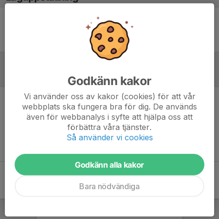
Ingen uppställning ifylld
Inför match
Godkänn kakor
Vi använder oss av kakor (cookies) för att vår
webbplats ska fungera bra för dig. De används
Inget skrivet
även för webbanalys i syfte att hjälpa oss att
förbättra våra tjänster.
Så använder vi cookies
Godkänn alla kakor
Bara nödvändiga