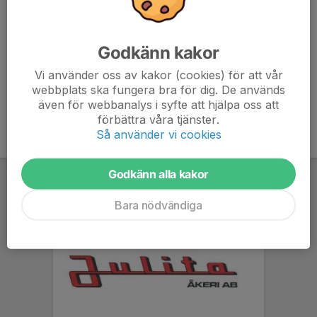
hur många vi blir.
Vi tänker att vi behöver minst 10st grabbar för att
genomföra cupen, gärna fler.
Godkänn kakor
Vi använder oss av kakor (cookies) för att vår
webbplats ska fungera bra för dig. De används
även för webbanalys i syfte att hjälpa oss att
förbättra våra tjänster.
Så använder vi cookies
Godkänn alla kakor
Bara nödvändiga