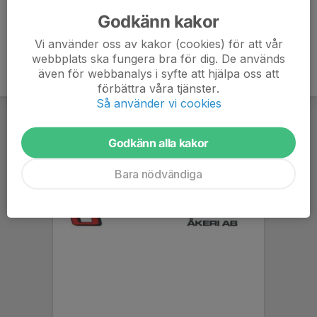
070-274 42 98
lenekrantz@hotmail.com
Godkänn kakor
Vi använder oss av kakor (cookies) för att vår
webbplats ska fungera bra för dig. De används
även för webbanalys i syfte att hjälpa oss att
förbättra våra tjänster.
Så använder vi cookies
Godkänn alla kakor
Bara nödvändiga