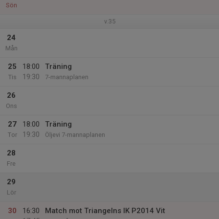
Sön
v.35
24
Mån
25
18:00
Träning
19:30
Tis
7-mannaplanen
26
Ons
27
18:00
Träning
19:30
Tor
Öljevi 7-mannaplanen
28
Fre
29
Lör
30
16:30
Match mot Triangelns IK P2014 Vit