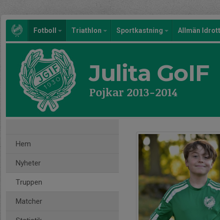
Fotboll
Triathlon
Sportkastning
Allmän Idrot
Julita GoIF
Pojkar 2013-2014
Hem
Nyheter
Truppen
Matcher