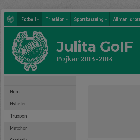
Fotboll
Triathlon
Sportkastning
Allmän Idrot
Julita GoIF
Pojkar 2013-2014
Hem
Nyheter
Truppen
Matcher