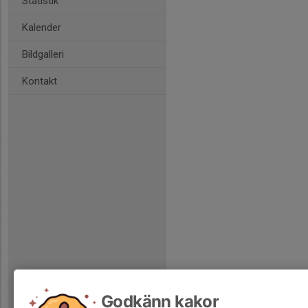
Statistik
Kalender
Bildgalleri
Kontakt
Godkänn kakor