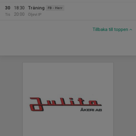
30
18:30
Träning
FB - Herr
20:00
Tis
Öljevi IP
Tillbaka till toppen