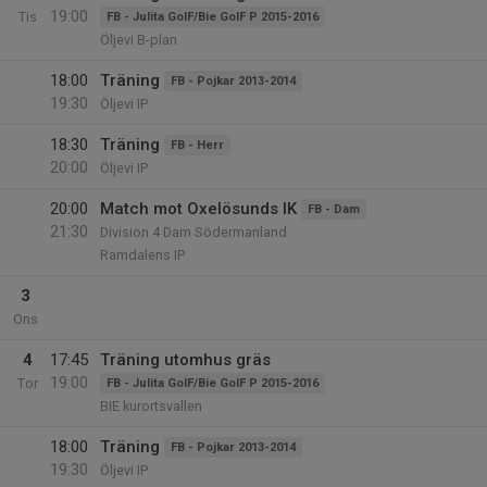
19:00
Tis
FB - Julita GoIF/Bie GoIF P 2015-2016
Öljevi B-plan
18:00
Träning
FB - Pojkar 2013-2014
19:30
Öljevi IP
18:30
Träning
FB - Herr
20:00
Öljevi IP
20:00
Match mot Oxelösunds IK
FB - Dam
21:30
Division 4 Dam Södermanland
Ramdalens IP
3
Ons
4
17:45
Träning utomhus gräs
19:00
Tor
FB - Julita GoIF/Bie GoIF P 2015-2016
BIE kurortsvallen
18:00
Träning
FB - Pojkar 2013-2014
19:30
Öljevi IP