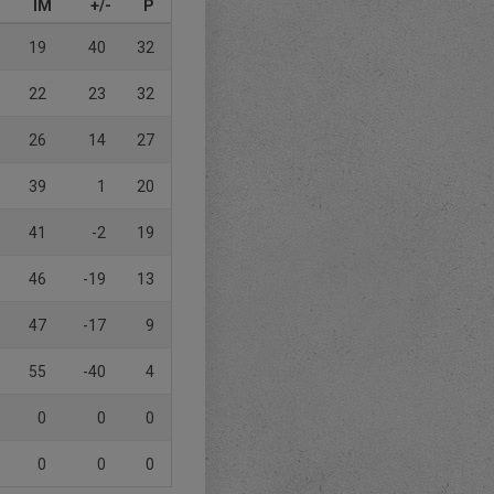
IM
+/-
P
19
40
32
22
23
32
26
14
27
39
1
20
41
-2
19
46
-19
13
47
-17
9
55
-40
4
0
0
0
0
0
0