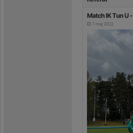
Match IK Tun U -
7 maj 2022