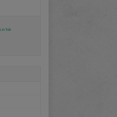
 in här