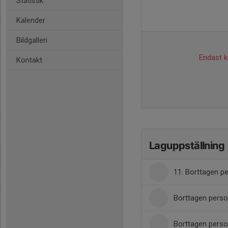
Statistik
Kalender
Bildgalleri
Endast ka
Kontakt
Laguppställning
11. Borttagen p
Borttagen pers
Borttagen pers