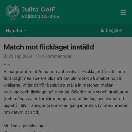
Julita GoIF
Pojkar 2013-2014
Logga in
Nyheter
Match mot flicklaget inställd
29 sep 2024
0 kommentarer
Hej
Vi har pratat med Anna och Johan ikväll. Flicklaget får inte ihop
tillräckligt med spelare plus att det blir mörkt så snabbt nu på
kvällarna. Vi tar därför beslut att ställa in matchen mellan
pojklaget och flicklaget på onsdag. Således ses vi och grabbarna
(och många av er föräldrar hoppas vi) på tisdag, sen väntar ett
uppehåll tills träningarna kommer igång inomhus (vi återkommer
om datum och tid).
Med vänliga hälsningar