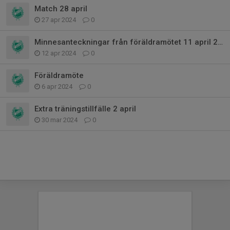
Match 28 april
27 apr 2024
0
Minnesanteckningar från föräldramötet 11 april 2024
12 apr 2024
0
Föräldramöte
6 apr 2024
0
Extra träningstillfälle 2 april
30 mar 2024
0