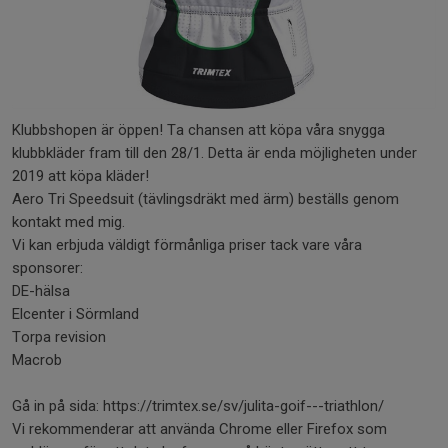
Klubbshopen är öppen! Ta chansen att köpa våra snygga
klubbkläder fram till den 28/1. Detta är enda möjligheten under
2019 att köpa kläder!
Aero Tri Speedsuit (tävlingsdräkt med ärm) beställs genom
kontakt med mig.
Vi kan erbjuda väldigt förmånliga priser tack vare våra
sponsorer:
DE-hälsa
Elcenter i Sörmland
Torpa revision
Macrob
Gå in på sida: https://trimtex.se/sv/julita-goif---triathlon/
Vi rekommenderar att använda Chrome eller Firefox som