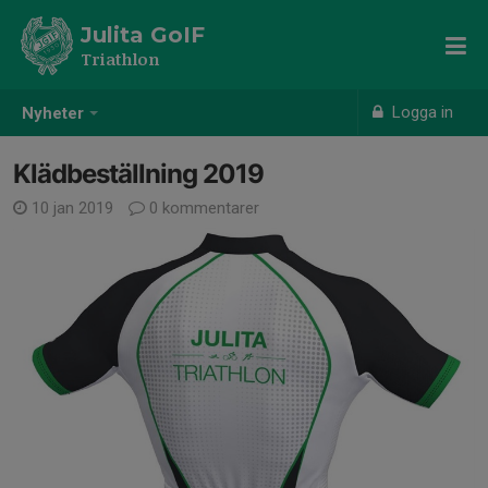
Julita GoIF
Triathlon
Logga in
Nyheter
Klädbeställning 2019
10 jan 2019
0 kommentarer