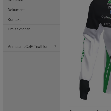
Bildgalleri
Dokument
Kontakt
Om sektionen
Anmälan JGoIF Triathlon